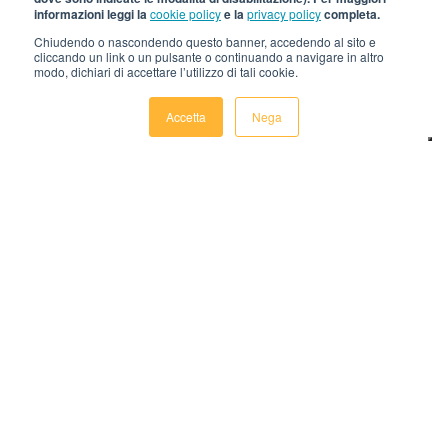
informazioni leggi la
cookie policy
e la
privacy policy
completa.
Chiudendo o nascondendo questo banner, accedendo al sito e
cliccando un link o un pulsante o continuando a navigare in altro
modo, dichiari di accettare l’utilizzo di tali cookie.
Accetta
Nega
Lavora con noi
Vuoi lavorare in un ambiente giovane e dinamico?
Spitz è il tuo posto! Siamo alla ricerca di
cuochi
,
personale di sala
e
barman
.
Requisito fondamentale: la
passione
!