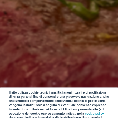
Il sito utilizza cookie tecnici, analitici anonimizzati e di profilazione
di terza parte al fine di consentire una piacevole navigazione anche
analizzando il comportamento degli utenti. I cookie di profilazione
vengono installati solo a seguito di eventuale consenso espresso
in sede di compilazione dei form pubblicati sul presente sito (ad
eccezione dei cookie espressamente indicati nella
cookie policy
dove sono indicate le modalità di disabilitazione). Per maggiori